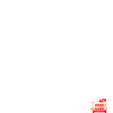
曼联切尔西四球大胜赛季封神
当终场哨声在斯坦福桥和老特拉福德几乎同时响起
时，这两座百年球场爆发出震耳欲聋的欢呼...
2026-06-06