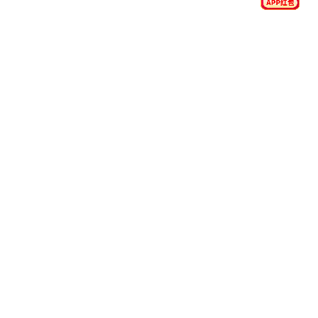
法国德国友谊赛小图拉姆头槌定胜负
在足球的世界里，友谊赛往往承载着比胜负更丰富
的内涵。它既是战术实验的温床，也是新星崛...
2026-06-09
关画面留解说，省电省流。
深夜一个人看球太孤单？江南体育 弹幕陪你熬大
夜。
文字直播省流...