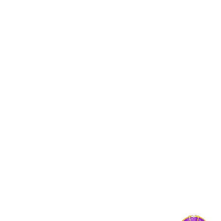
王霜队长爆发中国女足大战美国女足巨星
当终场哨声在澳大利亚阿德莱德椭圆球场响起，比
分牌定格在1比1。在这场世界杯的焦点战中...
2026-06-06